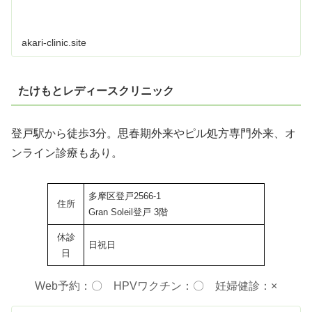
akari-clinic.site
たけもとレディースクリニック
登戸駅から徒歩3分。思春期外来やピル処方専門外来、オ
ンライン診療もあり。
多摩区登戸2566-1
住所
Gran Soleil登戸 3階
休診
日祝日
日
Web予約：〇 HPVワクチン：〇 妊婦健診：×