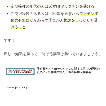
定期接種の年代の人は必ずHPVワクチンを受ける
性交渉経験のある人は、20歳を過ぎたら
ワクチン接
種の有無にかかわらず子宮がん検診をしっかりと受
けること
です！！
正しい知識を持って、防げる病気は防いでいきましょう。
子宮頸がんとHPVワクチンに関する正しい理解の
ために - 公益社団法人 日本産科婦人科学会
www.jsog.or.jp