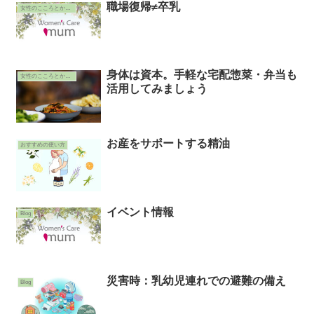
職場復帰≠卒乳
女性のこころとからだ
身体は資本。手軽な宅配惣菜・弁当も
女性のこころとからだ
活用してみましょう
お産をサポートする精油
おすすめの使い方
イベント情報
Blog
災害時：乳幼児連れでの避難の備え
Blog