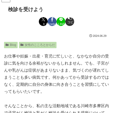
検診を受けよう
コピ
X
Facebook
LINE
ー
2024.06.29
Blog
女性のこころとからだ
お仕事や妊娠・出産・育児に忙しいと、なかなか自分の受
診に気を向ける余裕がないかもしれません。でも、子宮が
んや乳がんは症状があまりないまま、気づくのが遅れてし
まうことも多い病気です。何かあってから受診するのでは
なく、定期的に自分の身体に向き合うことを習慣にしてい
ってもらいたいです。
そんなことから、私の主な活動地域である川崎市多摩区内
で子宮がん検診と乳がん検診を受けられる場所について