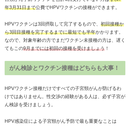
年3月31日まで
公費でHPVワクチンの接種ができます。
HPVワクチンは3回摂取して完了するもので、
初回接種か
ら3回目接種を完了するまでに最短でも半年
かかります。
なので、対象年齢の方でまだワクチン未接種の方は、遅く
てもこの
9月までには初回の接種を受けましょう
！
がん検診とワクチン接種はどちらも大事！
HPVワクチン接種だけですべての子宮頸がんが防げるわ
けではありません。性交渉の経験がある人は、必ず子宮が
ん検診を受けましょう。
HPV感染症による子宮頸がん予防で最も重要なことは