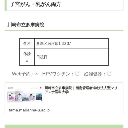
子宮がん・乳がん両方
川崎市立多摩病院
住所
多摩区宿河原1-30-37
休診
日祝日
日
Web予約：× HPVワクチン：〇 妊婦健診：〇
川崎市立多摩病院｜指定管理者 学校法人聖マリ
アンナ医科大学
tama.marianna-u.ac.jp