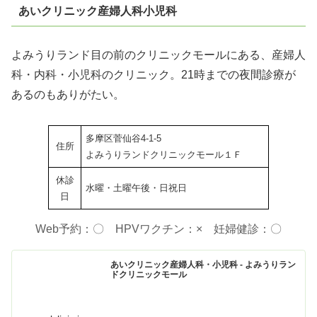
あいクリニック産婦人科小児科
よみうりランド目の前のクリニックモールにある、産婦人
科・内科・小児科のクリニック。21時までの夜間診療が
あるのもありがたい。
多摩区菅仙谷4-1-5
住所
よみうりランドクリニックモール１Ｆ
休診
水曜・土曜午後・日祝日
日
Web予約：〇 HPVワクチン：× 妊婦健診：〇
あいクリニック産婦人科・小児科 - よみうりラン
ドクリニックモール