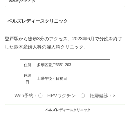
www.ylclinic.jp
ベルズレディースクリニック
登戸駅から徒歩3分のアクセス。2023年6月で分娩を終了
した鈴木産婦人科の婦人科クリニック。
住所
多摩区登戸3351-203
休診
土曜午後・日祝日
日
Web予約：〇 HPVワクチン：〇 妊婦健診：×
ベルズレディースクリニック