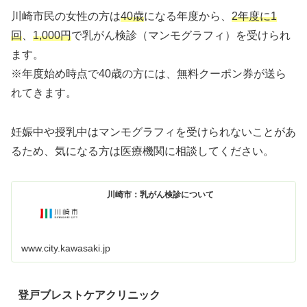
川崎市民の女性の方は
40歳
になる年度から、
2年度に1
回
、
1,000円
で乳がん検診（マンモグラフィ）を受けられ
ます。
※年度始め時点で40歳の方には、無料クーポン券が送ら
れてきます。
妊娠中や授乳中はマンモグラフィを受けられないことがあ
るため、気になる方は医療機関に相談してください。
川崎市：乳がん検診について
www.city.kawasaki.jp
登戸ブレストケアクリニック