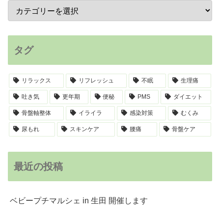
タグ
リラックス
リフレッシュ
不眠
生理痛
吐き気
更年期
便秘
PMS
ダイエット
骨盤軸整体
イライラ
感染対策
むくみ
尿もれ
スキンケア
腰痛
骨盤ケア
最近の投稿
ベビープチマルシェ in 生田 開催します