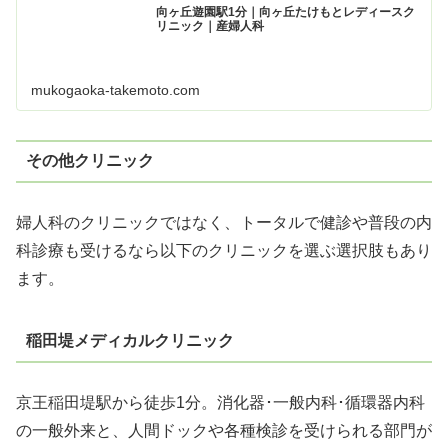
向ヶ丘遊園駅1分｜向ヶ丘たけもとレディースク
リニック｜産婦人科
mukogaoka-takemoto.com
その他クリニック
婦人科のクリニックではなく、トータルで健診や普段の内
科診療も受けるなら以下のクリニックを選ぶ選択肢もあり
ます。
稲田堤メディカルクリニック
京王稲田堤駅から徒歩1分。消化器･一般内科･循環器内科
の一般外来と、人間ドックや各種検診を受けられる部門が